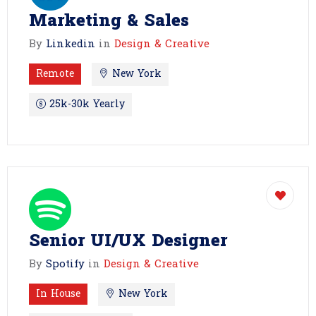
Marketing & Sales
By
Linkedin
in
Design & Creative
Remote
New York
25k-30k Yearly
Senior UI/UX Designer
By
Spotify
in
Design & Creative
In House
New York