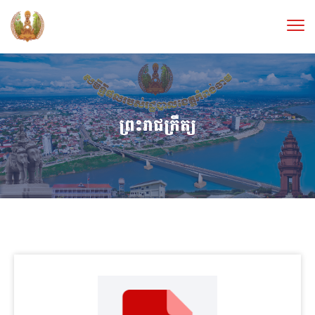
ព្រះរាជក្រឹត្យ