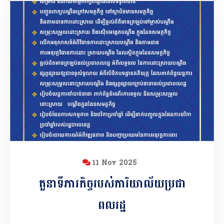
11 Nov 2025
តួនាទីភារកិច្ចរបស់ការិយាល័យប្រជា
ពលរដ្ឋ