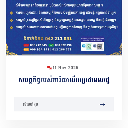
11 Nov 2025
សមត្ថកិច្ចរបស់ការិយាល័យប្រជាពលរដ្ឋ
មើលបន្ថែម