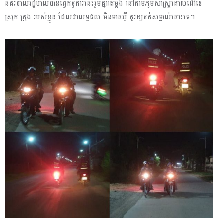
នគរបាលរដ្ឋបាលបានធ្វើកិច្ចការនេះរួមគ្នាតែម្តង នៅតាមភូមិសាស្ត្រគោលដៅនៃ
ស្រុក ក្រុង របស់ខ្លួន ដែលជាលទ្ធផល មិនមានអ្វី គួរឲ្យកត់សម្គាល់នោះទេ។