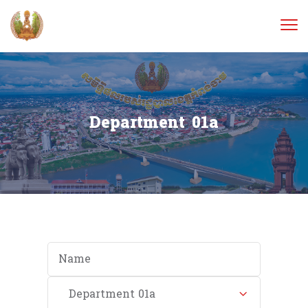
Department 01a
Name
Category
Department 01a