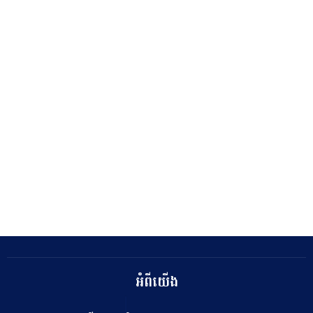
អំពីយើង